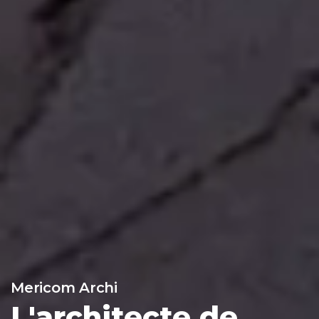
Mericom Archi
L'architecte de