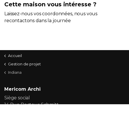
Cette maison vous intéresse ?
Laissez-nous vos coordonnées, nous vous
recontactons dans la journée
Accueil
Gestion de projet
Indiana
Mericom Archi
Siège social
14 Rue Recteur Schmitt
44300 Nantes
France