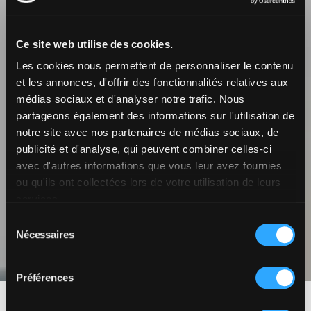
Ce site web utilise des cookies.
Les cookies nous permettent de personnaliser le contenu
et les annonces, d'offrir des fonctionnalités relatives aux
médias sociaux et d'analyser notre trafic. Nous
partageons également des informations sur l'utilisation de
notre site avec nos partenaires de médias sociaux, de
publicité et d'analyse, qui peuvent combiner celles-ci
avec d'autres informations que vous leur avez fournies
Plans de maisons
ou qu'ils ont collectées lors de votre utilisation de leurs
services.
individuelles
Sélection
Nécessaires
du
consentement
Préférences
Maison individuelle